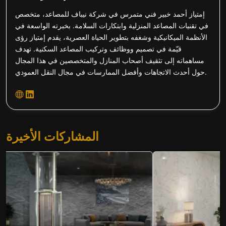
إمتياز أحمد خبير فني متمرس في شركة نيباف للمصاعد، متخصص
في تقنيات المصاعد المنزلية وابتكارات السلامة. بخبرته الواسعة في
الأنظمة الميكانيكية وشغفه بتطوير الحياة العصرية، يقدم إمتياز رؤى
قيّمة في تصميم ووظائف وتركيب المصاعد السكنية. تهدف
مساهماته إلى تثقيف أصحاب المنازل والمتخصصين في هذا المجال
حول أحدث الاتجاهات وأفضل الممارسات في مجال النقل العمودي.
المشاركات الأخيرة