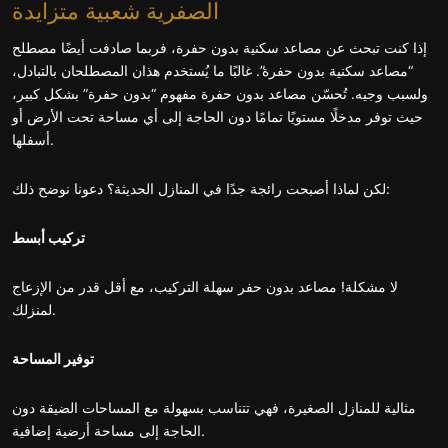
الصفرية شعبية متزايدة
إذا كنت تبحث عن مصاعد سكنية بدون حفرة، فربما صادفت أيضًا مصطلح
“مصاعد سكنية بدون حفرة”. غالبًا ما يُستخدم هذان المصطلحان بالتبادل،
ولسبب وجيه. تُحسّن مصاعد بدون حفرة مفهوم “بدون حفرة” بشكل كبير،
حيث توفر مدخلًا مستويًا تمامًا دون الحاجة إلى أي مساحة تحت الأرض أو
أسفلها.
لكن لماذا أصبحت رائجة جدًا في المنازل الحديثة؟ دعونا نوضح ذلك:
تركيب أبسط
لا مشكلة! مصاعد بدون حفر سهلة التركيب، مع أقل قدر من الإزعاج
لمنزلك.
توفير المساحة
مثالية للمنازل الصغيرة، فهي تتناسب بسهولة مع المساحات الضيقة دون
الحاجة إلى مساحة أرضية إضافية.