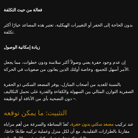
فعالة من حيث التكلفة
بدون الحاجة إلى الحفر أو التغييرات الهيكلية، تعتبر هذه المصاعد خيارًا أكثر
تكلفة.
زيادة إمكانية الوصول
إن عدم وجود حفرة يعني وصولاً أكثر سلاسة ودون خطوات، مما يجعل
الأمر أسهل للجميع، وخاصة أولئك الذين يعانون من صعوبات في الحركة.
بالنسبة للعديد من أصحاب المنازل، يوفر المصعد السكني ذو الحفرة
الصفرية التوازن المثالي بين السهولة والكفاءة والقدرة على تحمل التكاليف
– دون التضحية بأي من الأناقة أو الوظيفة.
التثبيت: ما يمكن توقعه
عند تركيب
مصعد سكني بدون حفرة
، تُعدّ البساطة والسرعة من أهم مزاياه
مقارنةً بالطرازات التقليدية. مع أن لكل منزل وعملية تركيبه طابعًا خاصًا،