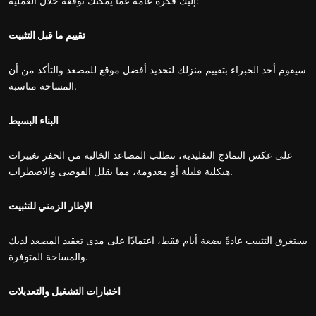
إليك فكرة عامة عما يمكنك توقعه خلال العملية:
تقييم ما قبل التثبيت
سيقوم أحد الخبراء بتقييم منزلك لتحديد أفضل موقع للمصعد والتأكد من أن
المساحة مناسبة.
البناء البسيط
على عكس النماذج التقليدية، تتطلب المصاعد الخالية من الحفر تغييرات
هيكلية قليلة أو معدومة، مما يقلل الفوضى والاضطراب.
الإطار الزمني للتثبيت
يستغرق التثبيت عادةً بضعة أيام فقط، اعتمادًا على مدى تعقيد المصعد لديك
والمساحة المتوفرة.
اختبارات التشغيل والتعديلات