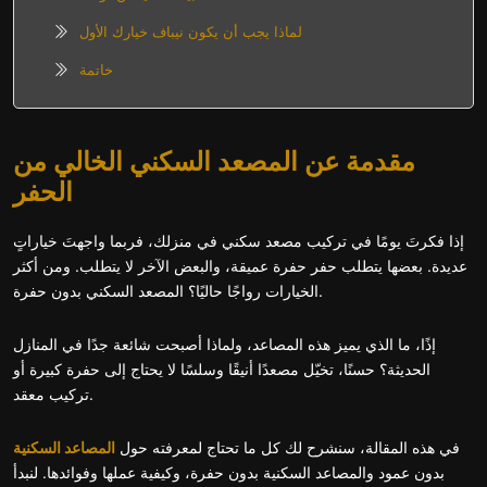
لماذا يجب أن يكون نيباف خيارك الأول
خاتمة
مقدمة عن المصعد السكني الخالي من
الحفر
إذا فكرتَ يومًا في تركيب مصعد سكني في منزلك، فربما واجهتَ خياراتٍ
عديدة. بعضها يتطلب حفر حفرة عميقة، والبعض الآخر لا يتطلب. ومن أكثر
الخيارات رواجًا حاليًا؟ المصعد السكني بدون حفرة.
إذًا، ما الذي يميز هذه المصاعد، ولماذا أصبحت شائعة جدًا في المنازل
الحديثة؟ حسنًا، تخيّل مصعدًا أنيقًا وسلسًا لا يحتاج إلى حفرة كبيرة أو
تركيب معقد.
في هذه المقالة، سنشرح لك كل ما تحتاج لمعرفته حول
المصاعد السكنية
بدون عمود والمصاعد السكنية بدون حفرة، وكيفية عملها وفوائدها. لنبدأ