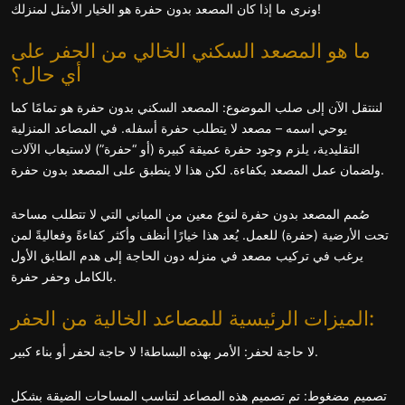
ونرى ما إذا كان المصعد بدون حفرة هو الخيار الأمثل لمنزلك!
ما هو المصعد السكني الخالي من الحفر على
أي حال؟
لننتقل الآن إلى صلب الموضوع: المصعد السكني بدون حفرة هو تمامًا كما
يوحي اسمه – مصعد لا يتطلب حفرة أسفله. في المصاعد المنزلية
التقليدية، يلزم وجود حفرة عميقة كبيرة (أو “حفرة”) لاستيعاب الآلات
ولضمان عمل المصعد بكفاءة. لكن هذا لا ينطبق على المصعد بدون حفرة.
صُمم المصعد بدون حفرة لنوع معين من المباني التي لا تتطلب مساحة
تحت الأرضية (حفرة) للعمل. يُعد هذا خيارًا أنظف وأكثر كفاءةً وفعاليةً لمن
يرغب في تركيب مصعد في منزله دون الحاجة إلى هدم الطابق الأول
بالكامل وحفر حفرة.
الميزات الرئيسية للمصاعد الخالية من الحفر:
لا حاجة لحفر: الأمر بهذه البساطة! لا حاجة لحفر أو بناء كبير.
تصميم مضغوط: تم تصميم هذه المصاعد لتناسب المساحات الضيقة بشكل