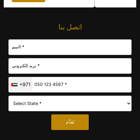
اتصل بنا
+971
يُقدِّم