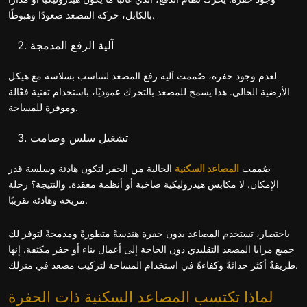
بالكابل، حركة المصعد صعودًا وهبوطًا.
آلية الرفع المدمجة
لعدم وجود حفرة، صُممت آلية رفع المصعد لتتناسب بسلاسة مع هيكل
الأرضية الحالي. هذا يسمح للمصعد بالتحرك عموديًا، باستخدام تقنية فعّالة
وموفرة للمساحة.
تشغيل سلس وصامت
صُممت
المصاعد السكنية
الخالية من الحفر لتكون هادئة وسلسة قدر
الإمكان. لا مكابس هيدروليكية صاخبة أو أنظمة معقدة. والنتيجة؟ رحلة
مريحة وهادئة تقريبًا.
باختصار، تستخدم المصاعد بدون حفرة هندسةً متطورةً ومدمجةً لتوفر لك
جميع مزايا المصعد التقليدي دون الحاجة إلى أعمال بناء أو حفر مكثفة. إنها
طريقةٌ أكثر حداثةً وكفاءةً في استخدام المساحة لتركيب مصعد في منزلك.
لماذا تكتسب المصاعد السكنية ذات الحفرة