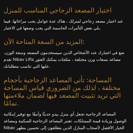
اختيار المصعد الزجاجي المناسب للمنزل
عند اختيار مصعد زجاجي لمنزلك ، هناك عدة عوامل يجب مراعاتها. فيما
يلي بعض التأثيرات الحاسمة التي يجب وضعها في الاعتبار.
المزيد من السعة المتاحة الآن:
ضع في اعتبارك عدد الأشخاص الذين سيستخدمون المصعد وسعة الوزن.
تقدم Nibav Lifts مصاعد بسعات وزن مختلفة ، مثلجات يمكنك العثور
عليها التي تناسب متطلباتك.
المساحة: تأتي المصاعد الزجاجية بأحجام
مختلفة ، لذلك من الضروري قياس المساحة
التي تريد تثبيت المصعد فيها لضمان ملاءمتها
تمامًا.
المصاعد الزجاجية تجعل أي منزل يبدو حديثًا وأنيقًا مع توفير إمكانية
الوصول وزيادة قيمة الممتلكات. تعتبر المصاعد الزجاجية السكنية ومصاعد
Nibav الخيار الأفضل لأصحاب المنازل الذين يتطلعون إلى تحسين مظهر