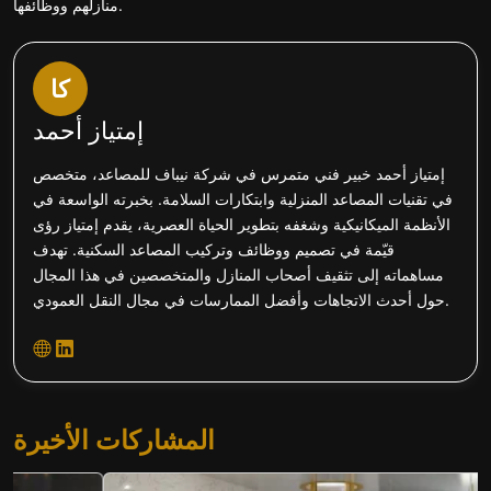
منازلهم ووظائفها.
كا
إمتياز أحمد
إمتياز أحمد خبير فني متمرس في شركة نيباف للمصاعد، متخصص
في تقنيات المصاعد المنزلية وابتكارات السلامة. بخبرته الواسعة في
الأنظمة الميكانيكية وشغفه بتطوير الحياة العصرية، يقدم إمتياز رؤى
قيّمة في تصميم ووظائف وتركيب المصاعد السكنية. تهدف
مساهماته إلى تثقيف أصحاب المنازل والمتخصصين في هذا المجال
حول أحدث الاتجاهات وأفضل الممارسات في مجال النقل العمودي.
المشاركات الأخيرة