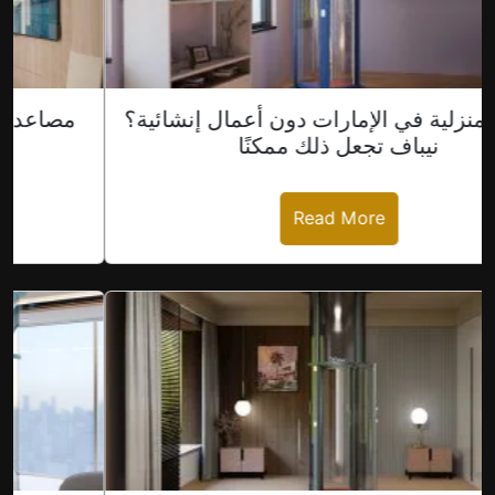
ساب
مصاعد منزلية في الإمارات دون أعمال إنشائية؟
نيباف تجعل ذلك ممكنًا
Read More