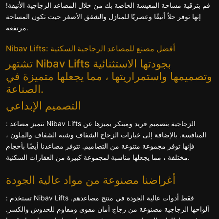
قم بترقية مساحة المعيشة الخاصة بك من خلال المصاعد الزجاجية الأنيقة!
إنها توفر حلاً أنيقًا وعصريًا للمنازل والشقق الأصغر حيث تكون المساحة
مرتفعة.
Nibav Lifts: أفضل مصنع للمصاعد الزجاجية السكنية
تشتهر Nibav Lifts بجودتها الاستثنائية
وتصميمها واستمراريتها ، مما يجعلها متميزة في
الصناعة.
التصميم الإبداعي
: تتميز مصاعد Nibav Lifts الزجاجية بتصميم فريد ومبتكر يميزها عن
المنافسة. بالإضافة إلى خيارات الزجاج الشفاف وشبه الشفاف والملون ،
فإنها توفر مجموعة متنوعة من التصاميم. تتوفر مصاعدنا أيضًا بأحجام
مختلفة ، مما يجعلها مناسبة لمجموعة كبيرة من العقارات السكنية.
أغراضنا مصنوعة من مواد عالية الجودة
: تستخدم Nibav Lifts فقط أدوات عالية الجودة في منتج مصاعدهم.
ألواحها الزجاجية مصنوعة من زجاج أمان مقوى ومقاوم للخدوش والكسر.