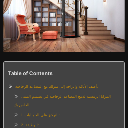
Table of Contents
أضف الأناقة والراحة إلى منزلك مع المصاعد الزجاجية.
المزايا الرئيسية لدمج المصاعد الزجاجية في تصميم المبنى
الخاص بك
1. التركيز على الجماليات:
2. الوظيفة: