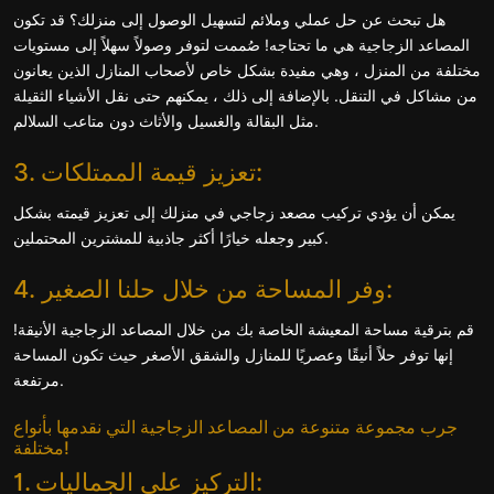
هل تبحث عن حل عملي وملائم لتسهيل الوصول إلى منزلك؟ قد تكون
المصاعد الزجاجية هي ما تحتاجه! صُممت لتوفر وصولاً سهلاً إلى مستويات
مختلفة من المنزل ، وهي مفيدة بشكل خاص لأصحاب المنازل الذين يعانون
من مشاكل في التنقل. بالإضافة إلى ذلك ، يمكنهم حتى نقل الأشياء الثقيلة
مثل البقالة والغسيل والأثاث دون متاعب السلالم.
3. تعزيز قيمة الممتلكات:
يمكن أن يؤدي تركيب مصعد زجاجي في منزلك إلى تعزيز قيمته بشكل
كبير وجعله خيارًا أكثر جاذبية للمشترين المحتملين.
4. وفر المساحة من خلال حلنا الصغير:
قم بترقية مساحة المعيشة الخاصة بك من خلال المصاعد الزجاجية الأنيقة!
إنها توفر حلاً أنيقًا وعصريًا للمنازل والشقق الأصغر حيث تكون المساحة
مرتفعة.
جرب مجموعة متنوعة من المصاعد الزجاجية التي نقدمها بأنواع
مختلفة!
1. التركيز على الجماليات: