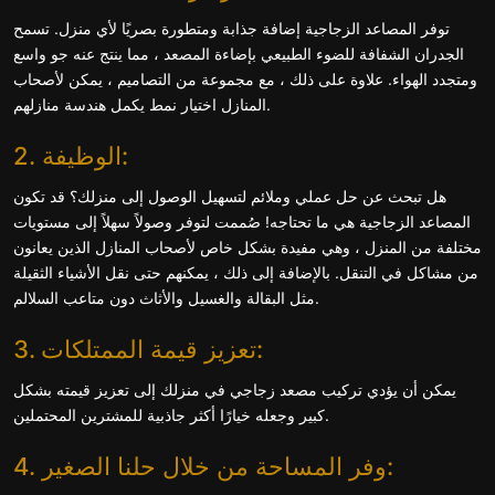
توفر المصاعد الزجاجية إضافة جذابة ومتطورة بصريًا لأي منزل. تسمح
الجدران الشفافة للضوء الطبيعي بإضاءة المصعد ، مما ينتج عنه جو واسع
ومتجدد الهواء. علاوة على ذلك ، مع مجموعة من التصاميم ، يمكن لأصحاب
المنازل اختيار نمط يكمل هندسة منازلهم.
2. الوظيفة:
هل تبحث عن حل عملي وملائم لتسهيل الوصول إلى منزلك؟ قد تكون
المصاعد الزجاجية هي ما تحتاجه! صُممت لتوفر وصولاً سهلاً إلى مستويات
مختلفة من المنزل ، وهي مفيدة بشكل خاص لأصحاب المنازل الذين يعانون
من مشاكل في التنقل. بالإضافة إلى ذلك ، يمكنهم حتى نقل الأشياء الثقيلة
مثل البقالة والغسيل والأثاث دون متاعب السلالم.
3. تعزيز قيمة الممتلكات:
يمكن أن يؤدي تركيب مصعد زجاجي في منزلك إلى تعزيز قيمته بشكل
كبير وجعله خيارًا أكثر جاذبية للمشترين المحتملين.
4. وفر المساحة من خلال حلنا الصغير: