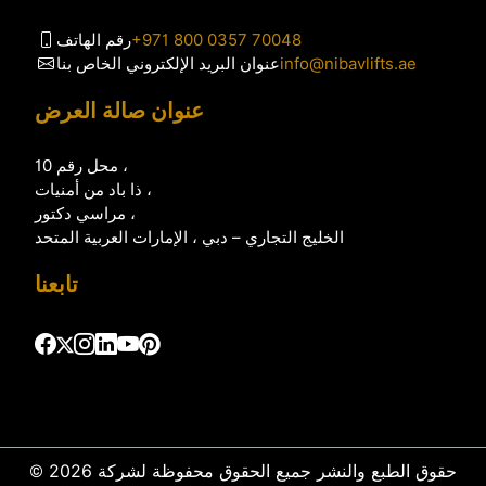
+971 800 0357 70048
رقم الهاتف
info@nibavlifts.ae
عنوان البريد الإلكتروني الخاص بنا
عنوان صالة العرض
محل رقم 10 ،
ذا باد من أمنيات ،
مراسي دكتور ،
الخليج التجاري – دبي ، الإمارات العربية المتحد
تابعنا
© 2026 حقوق الطبع والنشر جميع الحقوق محفوظة لشركة