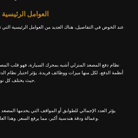
العوامل الرئيسية 
عند الخوض في التفاصيل، هناك العديد من العوامل الرئيسية التي 
نظام دفع المصعد المنزلي أشبه بمحرك السيارة، فهو قلب المصعد
أنظمة الدفع، لكل منها ميزات ووظائف فريدة. يؤثر اختيار نظام الد
حيث يختلف كل نوع من حيث التعقيد، وسلاسة الحركة، ومتطلبات الصيانة.
يؤثر العدد الإجمالي للطوابق أو المواقف التي يخدمها المصعد
وعمالة ودقة هندسية أكبر، مما يرفع السعر. وهذا العامل بالغ الأهمية لارتباطه المباشر بحجم وتعقيد التركيب.