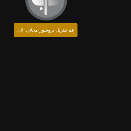
قم بتنزيل بروشور مجاني الان