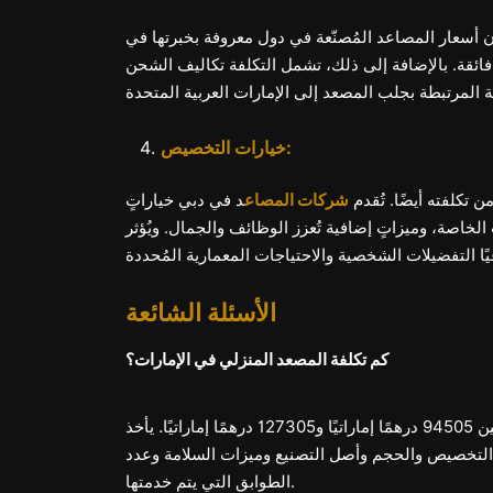
ن أسعار المصاعد المُصنّعة في دول معروفة بخبرتها في
ة فائقة. بالإضافة إلى ذلك، تشمل التكلفة تكاليف الشحن
خيارات التخصيص:
 تكلفته أيضًا. تُقدم
شركات المصاع
د في دبي خياراتٍ
لخاصة، وميزاتٍ إضافية تُعزز الوظائف والجمال. ويُؤثر
الأسئلة الشائعة
كم تكلفة المصعد المنزلي في الإمارات؟
يتراوح سعر المصعد المنزلي في الإمارات العربية المتحدة عادةً بين 94505 درهمًا إماراتيًا و127305 درهمًا إماراتيًا. يأخذ
 التخصيص والحجم وأصل التصنيع وميزات السلامة وعدد
الطوابق التي يتم خدمتها.