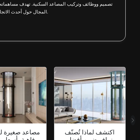
تصميم ووظائف وتركيب المصاعد السكنية. تهدف مساهماته
المجال حول أحدث الاتجاهات وأفضل الممارسات في مجال النقل العمودي.
تالي
المصاعد السكنية مع
مصاعد منزلية
الذكاء الاصطناعي
الإمارات دون 