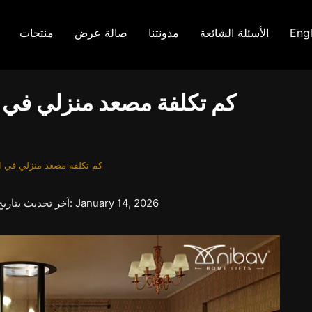
Engl
الأسئلة الشائعة
مدونتنا
صالة عرض
منتجات
كم تكلفة مصعد منزلي في ال
كم تكلفة مصعد منزلي في الإما
بواسطة nibav-digital على May 29, 2025 / آخر تحديث بتاريخ: January 14, 2026