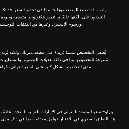
يلعب بلد تصنيع المصعد دورًا حاسمًا في تحديد السعر. قد تكو
التصنيع أعلى، لكنها غالبًا ما تتميز بتكنولوجيا متقدمة وجود
ورسوم الاستيراد وغيرها من النفقات اللوجستية المرتبطة بجلب المصعد إلى الإمارات العربية المتحدة.
يُضفي التخصيص لمسةً فريدةً على مصعد منزلك، ولكنه يُزيد من
مُتنوعةً للتخصيص، بما في ذلك تعديلات التصميم، والتشطيبات ا
مدى التخصيص بشكلٍ كبير على السعر النهائي، مُراعيًا التفضيلات الشخصية والاحتياجات المعمارية المُحددة.
هذا النطاق السعري في الاعتبار عوامل مختلفة، بما في ذلك مدى