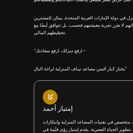
ل في دولة الإمارات العربية المتحدة، يمكن للمشترين
تهم لا تعزز تجربة معيشتهم فحسب، بل تتوافق أيضًا مع
تخطيطهم المالي.
“ارفع منزلك، ارفع سعادتك –
يختار كبار السن مصاعد نيباف المنزلية لراحة البال”
كا
إمتياز أحمد
 متخصص في تقنيات المصاعد المنزلية وابتكارات
بتطوير الحياة العصرية، يقدم إمتياز رؤى قيّمة في